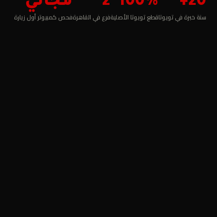
20+
100%
2
مجاني
سنة خبرة في تويوتا
قطع تويوتا الأصلية
فرع في القاهرة
فحص كمبيوتر أول زيارة